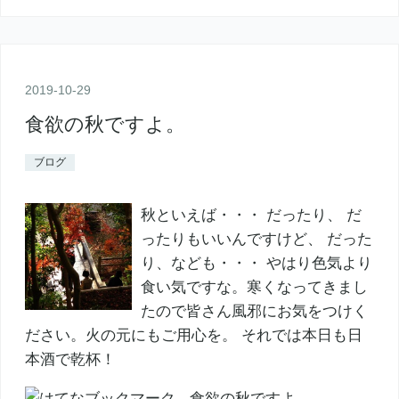
2019
-
10
-
29
食欲の秋ですよ。
ブログ
秋といえば・・・ だったり、 だ
ったりもいいんですけど、 だった
り、なども・・・ やはり色気より
食い気ですな。寒くなってきまし
たので皆さん風邪にお気をつけく
ださい。火の元にもご用心を。 それでは本日も日
本酒で乾杯！