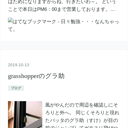
はためになりますからね、行きたいわ～。 という
ことで本日はPM6：00まで営業しております。…
2019
-
10
-
13
grasshopperのグラ助
ブログ
風がやんだので周辺を確認しにそ
ろりと外へ。 同じくそろりと現れ
たバッタのグラ助（すけ）が目の