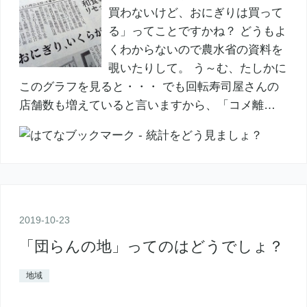
買わないけど、おにぎりは買って
る」ってことですかね？ どうもよ
くわからないので農水省の資料を
覗いたりして。 う～む、たしかに
このグラフを見ると・・・ でも回転寿司屋さんの
店舗数も増えていると言いますから、「コメ離…
2019
-
10
-
23
「団らんの地」ってのはどうでしょ？
地域