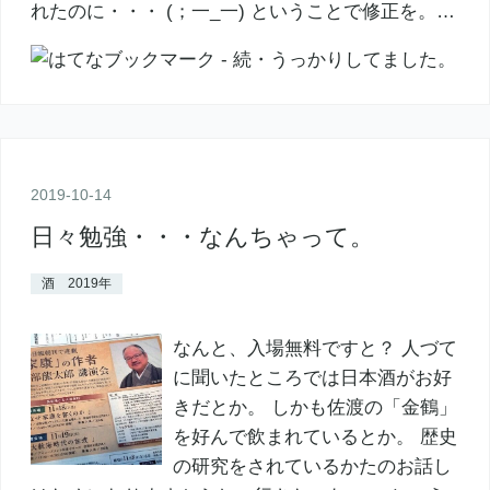
れたのに・・・ (；一_一) ということで修正を。…
2019
-
10
-
14
日々勉強・・・なんちゃって。
酒 2019年
なんと、入場無料ですと？ 人づて
に聞いたところでは日本酒がお好
きだとか。 しかも佐渡の「金鶴」
を好んで飲まれているとか。 歴史
の研究をされているかたのお話し