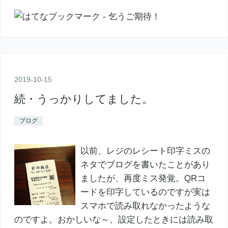
2019
-
10
-
15
続・うっかりしてました。
ブログ
以前、レジのレシート印字ミスの
ネタでブログを書いたことがあり
ましたが、再度ミス発覚。QRコ
ードを印字しているのですが実は
スマホで読み取れなかったような
のですよ。おかしいな～、設定したときには読み取