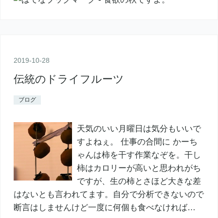
2019
-
10
-
28
伝統のドライフルーツ
ブログ
天気のいい月曜日は気分もいいで
すよねぇ。 仕事の合間に かーち
ゃんは柿を干す作業なぞを。干し
柿はカロリーが高いと思われがち
ですが、生の柿とさほど大きな差
はないとも言われてます。自分で分析できないので
断言はしませんけど一度に何個も食べなければ…