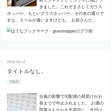
前でジャンプしてガラスに飛びつ
きました。これぞまさしくガラス
ホッパー、もといグラスホッパー。その名の通りで
すな。スペルが違いますけども。 お前さんた…
2019
-
10
-
12
タイトルなし。
ブログ
台風の影響で宅配便の荷受けがお
昼までで中止されました。 お酒の
問屋さんからも午前中に「今日は