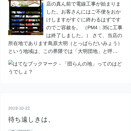
店の真ん前で電線工事が始まりま
した。お客さんにはご不便をおか
けしますがすぐに終わるはずです
のでご容赦を。 （PM4：35に工事
は終了しました。） さて、当店の
所在地であります鳥原大明（とっぱらだいみょう）
という地域は、この界隈では「大明団地」と呼…
2019
-
10
-
22
待ち遠しきは、