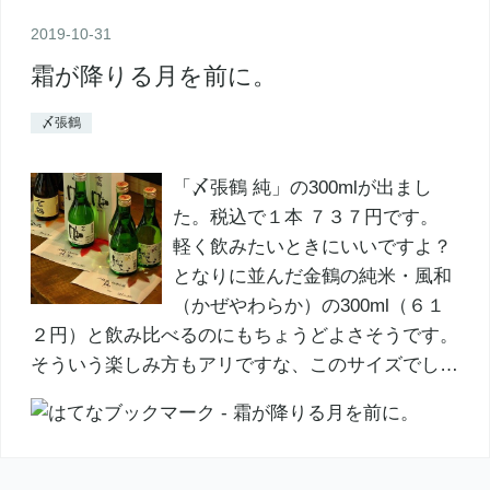
2019
-
10
-
31
霜が降りる月を前に。
〆張鶴
「〆張鶴 純」の300mlが出まし
た。税込で１本 ７３７円です。
軽く飲みたいときにいいですよ？
となりに並んだ金鶴の純米・風和
（かぜやわらか）の300ml（６１
２円）と飲み比べるのにもちょうどよさそうです。
そういう楽しみ方もアリですな、このサイズでし…