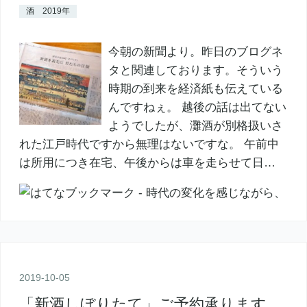
酒 2019年
今朝の新聞より。昨日のブログネ
タと関連しております。そういう
時期の到来を経済紙も伝えている
んですねぇ。 越後の話は出てない
ようでしたが、灘酒が別格扱いさ
れた江戸時代ですから無理はないですな。 午前中
は所用につき在宅、午後からは車を走らせて日…
2019
-
10
-
05
「新酒しぼりたて」ご予約承ります。