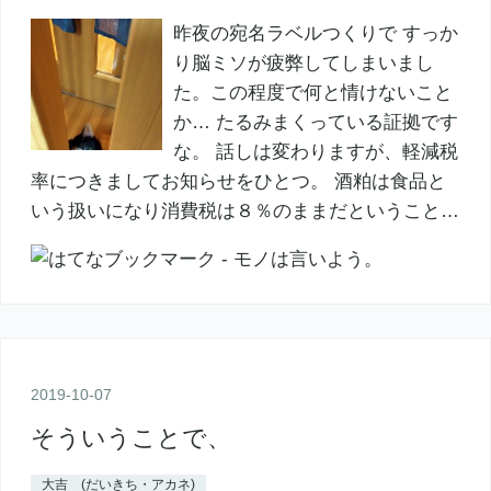
昨夜の宛名ラベルつくりで すっか
り脳ミソが疲弊してしまいまし
た。この程度で何と情けないこと
か… たるみまくっている証拠です
な。 話しは変わりますが、軽減税
率につきましてお知らせをひとつ。 酒粕は食品と
いう扱いになり消費税は８％のままだということ…
2019
-
10
-
07
そういうことで、
大吉 (だいきち・アカネ)