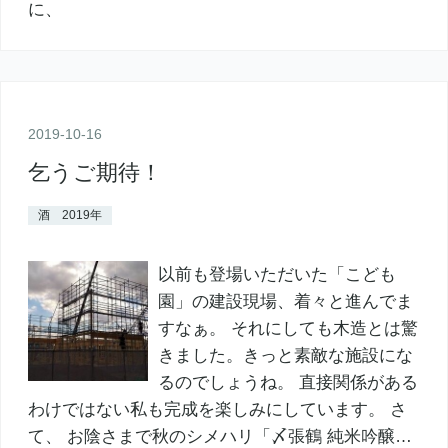
2019
-
10
-
16
乞うご期待！
酒 2019年
以前も登場いただいた「こども
園」の建設現場、着々と進んでま
すなぁ。 それにしても木造とは驚
きました。きっと素敵な施設にな
るのでしょうね。 直接関係がある
わけではない私も完成を楽しみにしています。 さ
て、 お陰さまで秋のシメハリ「〆張鶴 純米吟醸…